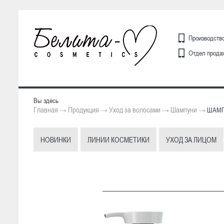
Производство
Отдел продаж
Вы здесь
Главная
Продукция
Уход за волосами
Шампуни
→
→
→
→
ШАМПУ
НОВИНКИ
ЛИНИИ КОСМЕТИКИ
УХОД ЗА ЛИЦОМ