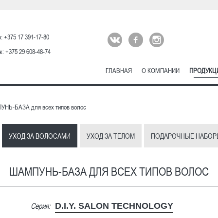
: +375 17 391-17-80
: +375 29 608-48-74
ГЛАВНАЯ
О КОМПАНИИ
ПРОДУКЦ
НЬ-БАЗА для всех типов волос
УХОД ЗА ВОЛОСАМИ
УХОД ЗА ТЕЛОМ
ПОДАРОЧНЫЕ НАБОР
ШАМПУНЬ-БАЗА ДЛЯ ВСЕХ ТИПОВ ВОЛОС
Серия:
D.I.Y. SALON TECHNOLOGY