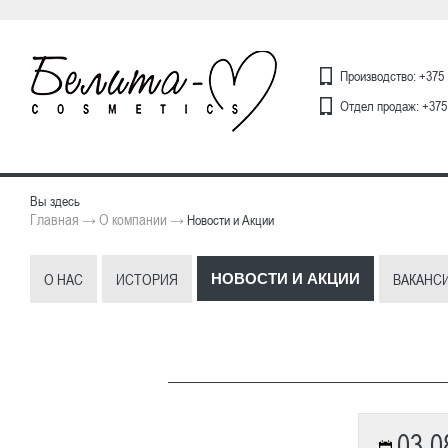
Производство: +375 
Отдел продаж: +375 
Вы здесь
Главная
О компании
→
→
Новости и Акции
О НАС
ИСТОРИЯ
ВАКАНС
НОВОСТИ И АКЦИИ
03.0