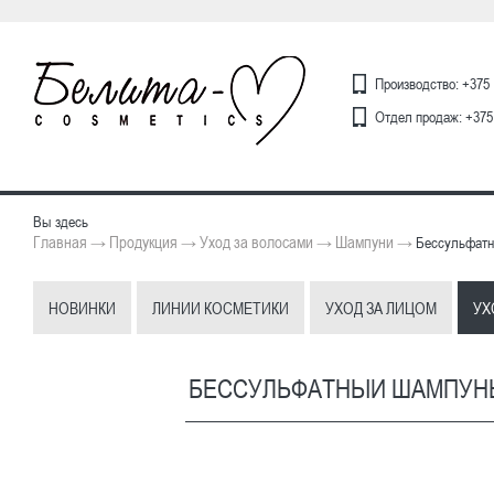
Производство: +375 
Отдел продаж: +375 
Вы здесь
Главная
Продукция
Уход за волосами
Шампуни
→
→
→
→
Бессульфатны
НОВИНКИ
ЛИНИИ КОСМЕТИКИ
УХОД ЗА ЛИЦОМ
УХ
БЕССУЛЬФАТНЫЙ ШАМПУНЬ