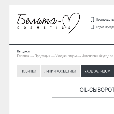
Производство
Отдел продаж
Вы здесь
Главная
Продукция
Уход за лицом
Интенсивный уход за
→
→
→
НОВИНКИ
ЛИНИИ КОСМЕТИКИ
УХОД ЗА ЛИЦОМ
OIL-СЫВОРО