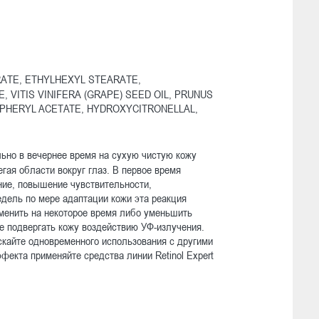
ATE, ETHYLHEXYL STEARATE,
 VITIS VINIFERA (GRAPE) SEED OIL, PRUNUS
OPHERYL ACETATE, HYDROXYCITRONELLAL,
ьно в вечернее время на сухую чистую кожу
гая области вокруг глаз. В первое время
ие, повышение чувствительности,
дель по мере адаптации кожи эта реакция
менить на некоторое время либо уменьшить
Не подвергать кожу воздействию УФ-излучения.
скайте одновременного использования с другими
екта применяйте средства линии Retinol Expert