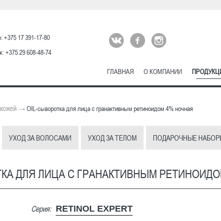
: +375 17 391-17-80
: +375 29 608-48-74
ГЛАВНАЯ
О КОМПАНИИ
ПРОДУКЦ
 кожей
→
OIL-сыворотка для лица с гранактивным ретиноидом 4% ночная
УХОД ЗА ВОЛОСАМИ
УХОД ЗА ТЕЛОМ
ПОДАРОЧНЫЕ НАБОР
ТКА ДЛЯ ЛИЦА С ГРАНАКТИВНЫМ РЕТИНОИДО
Серия:
RETINOL EXPERT