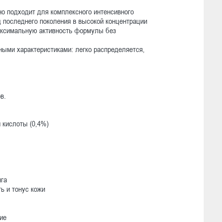
о подходит для комплексного интенсивного
д последнего поколения в высокой концентрации
максимальную активность формулы без
ыми характеристиками: легко распределяется,
в.
 кислоты (0,4%)
нга
ь и тонус кожи
ие