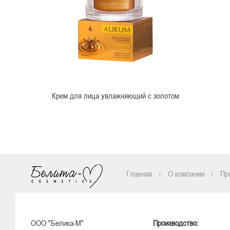
Крем для лица увлажняющий с золотом
Ознакомиться
Главная
О компании
Пр
ООО "Белика-М"
Производство: