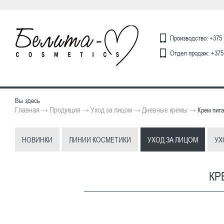
Производство: +375 
Отдел продаж: +375 
Вы здесь
Главная
Продукция
Уход за лицом
Дневные кремы
→
→
→
→
Крем пита
НОВИНКИ
ЛИНИИ КОСМЕТИКИ
УХОД ЗА ЛИЦОМ
УХ
КР