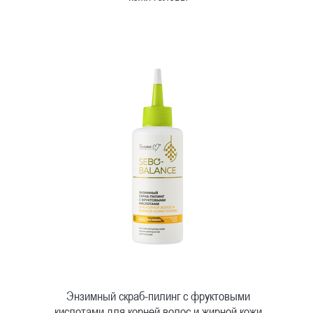
Быстрый просмотр
Энзимный скраб-пилинг с фруктовыми
кислотами для корней волос и жирной кожи