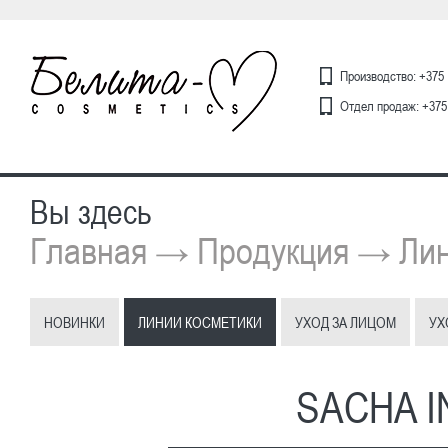
Производство: +375 
Отдел продаж: +375 
Вы здесь
Главная
Продукция
Лин
→
→
НОВИНКИ
ЛИНИИ КОСМЕТИКИ
УХОД ЗА ЛИЦОМ
УХ
SACHA I