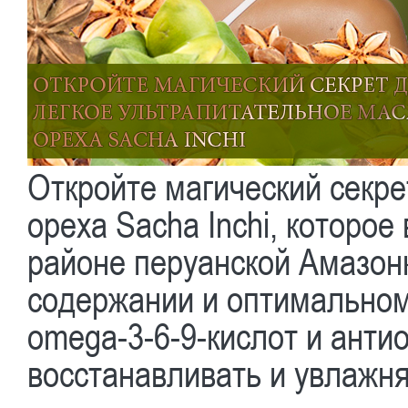
Откройте магический секре
ореха Sacha Inchi, которо
районе перуанской Амазонк
содержании и оптимальном
omega-3-6-9-кислот и анти
восстанавливать и увлажня