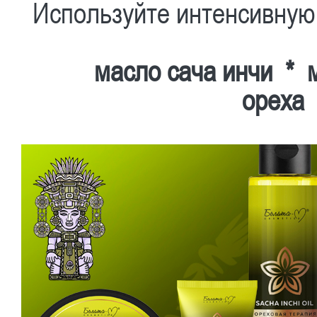
Используйте интенсивн
масло сача инчи * 
ореха 