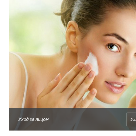
Уход за лицом
Уз