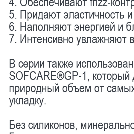
4. Обеспечивают frizz-кон
5. Придают эластичность и
6. Наполняют энергией и б
7. Интенсивно увлажняют 
В серии также использова
SOFCARE®GP-1, который д
природный объем от самых 
укладку.
Без силиконов, минерально