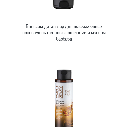
Бальзам-детанглер для поврежденных
непослушных волос с пептидами и маслом
баобаба
Быстрый просмотр