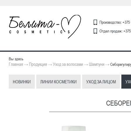
Производство: +375 
Отдел продаж: +375 
Вы здесь
Главная
Продукция
Уход за волосами
Шампуни
→
→
→
→
Себорегулир
НОВИНКИ
ЛИНИИ КОСМЕТИКИ
УХОД ЗА ЛИЦОМ
УХ
СЕБОРЕ