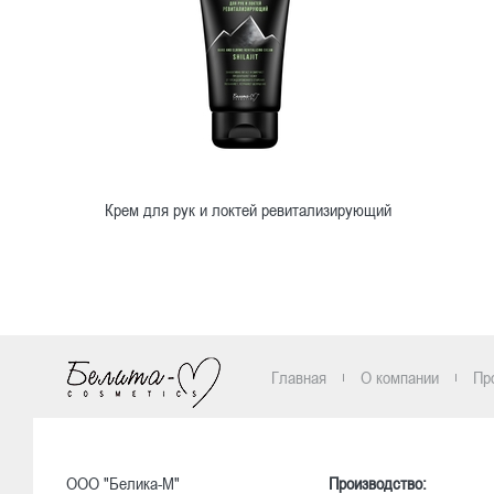
Крем для рук и локтей ревитализирующий
Ознакомиться
Главная
О компании
Пр
ООО "Белика-М"
Производство: