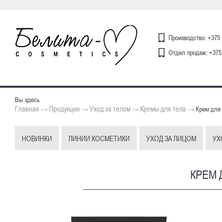
Производство: +375 
Отдел продаж: +375 
Вы здесь
Главная
Продукция
Уход за телом
Кремы для тела
→
→
→
→
Крем для 
НОВИНКИ
ЛИНИИ КОСМЕТИКИ
УХОД ЗА ЛИЦОМ
УХ
КРЕМ 