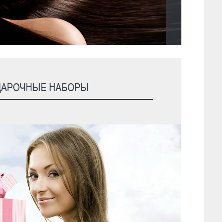
С
ДАРОЧНЫЕ НАБОРЫ