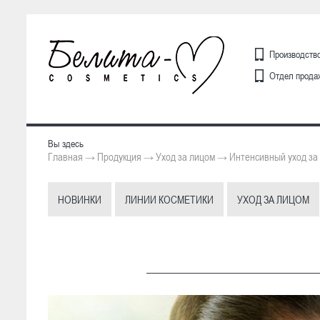
Производство
Отдел продаж
Вы здесь
Главная
Продукция
Уход за лицом
Интенсивный уход за
→
→
→
НОВИНКИ
ЛИНИИ КОСМЕТИКИ
УХОД ЗА ЛИЦОМ