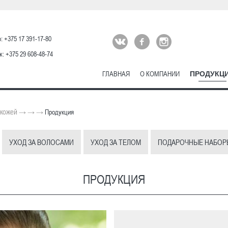
: +375 17 391-17-80
: +375 29 608-48-74
ГЛАВНАЯ
О КОМПАНИИ
ПРОДУКЦ
 кожей
→
→
→
Продукция
УХОД ЗА ВОЛОСАМИ
УХОД ЗА ТЕЛОМ
ПОДАРОЧНЫЕ НАБОР
ПРОДУКЦИЯ